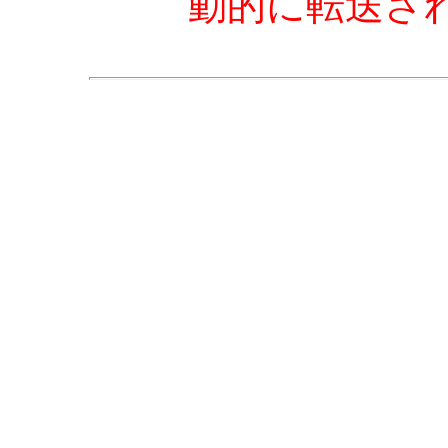
動的に転送さ